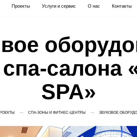
Проекты
Услуги и сервис
О нас
Контакты
овое оборудо
 спа-салона 
SPA»
РОЕКТЫ
СПА-ЗОНЫ И ФИТНЕС-ЦЕНТРЫ
ЗВУКОВОЕ ОБОРУДО