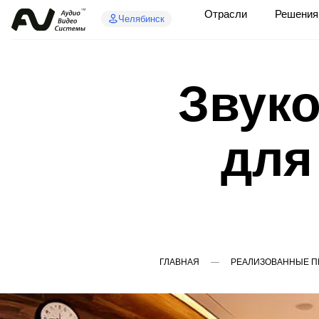
Отрасли
Решения
Челябинск
Звук
для
ГЛАВНАЯ
РЕАЛИЗОВАННЫЕ П