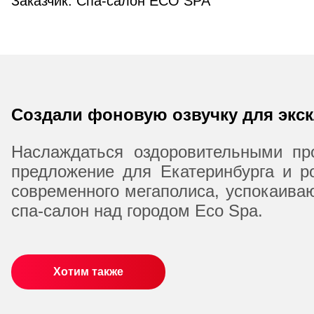
Заказчик: Спа-салон ECO SPA
Создали фоновую озвучку для экск
Наслаждаться оздоровительными пр
предложение для Екатеринбурга и р
современного мегаполиса, успокаива
спа-салон над городом Eco Spa.
Хотим также