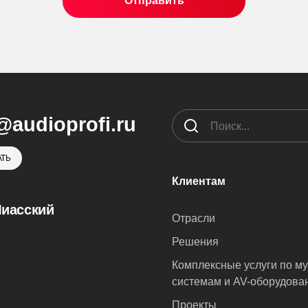
@audioprofi.ru
ТЬ
Клиентам
Миасский
Отрасли
Решения
Комплексные услуги по м
системам и AV-оборудова
Проекты