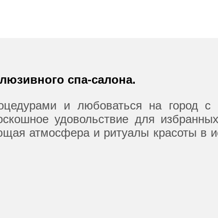
люзивного спа-салона.
оцедурами и любоваться на город с
оскошное удовольствие для избранных
ющая атмосфера и ритуалы красоты в 