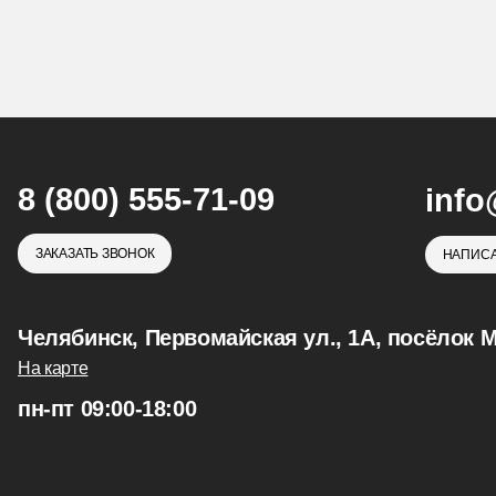
8 (800) 555-71-09
info
ЗАКАЗАТЬ ЗВОНОК
НАПИСА
Челябинск, Первомайская ул., 1А, посёлок 
На карте
пн-пт 09:00-18:00