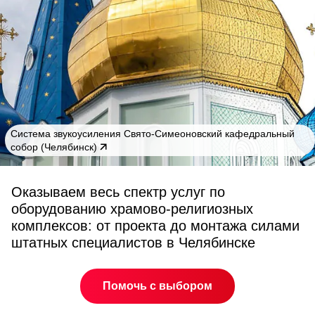
Cистема звукоусиления Свято-Симеоновский кафедральный
собор (Челябинск)
Оказываем весь спектр услуг по
оборудованию храмово-религиозных
комплексов: от проекта до монтажа силами
штатных специалистов в Челябинске
Помочь с выбором