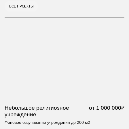
ВСЕ ПРОЕКТЫ
Небольшое религиозное
от 1 000 000₽
Р
учреждение
Фо
Фоновое озвучивание учреждения до 200 м2