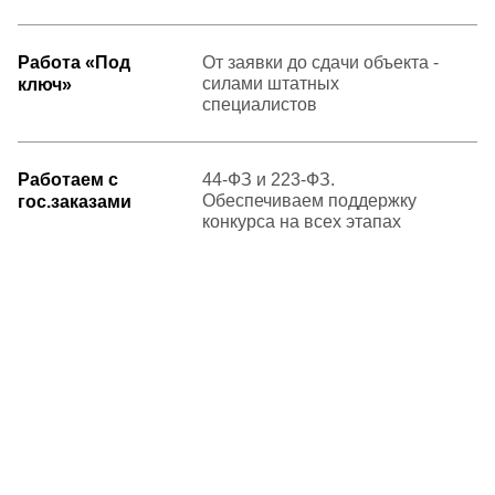
Работа «Под
От заявки до сдачи объекта -
силами штатных
ключ»
специалистов
Работаем с
44-ФЗ и 223-ФЗ.
Обеспечиваем поддержку
гос.заказами
конкурса на всех этапах