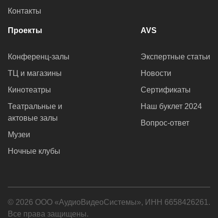
Контакты
Проекты
AVS
Конференц-залы
Экспертные статьи
ТЦ и магазины
Новости
Кинотеатры
Сертификаты
Театральные и
Наш буклет 2024
актовые залы
Вопрос-ответ
Музеи
Ночные клубы
© 2026 ООО «АудиоВидеоСистемы», ИНН 6658426261.
Все права защищены.