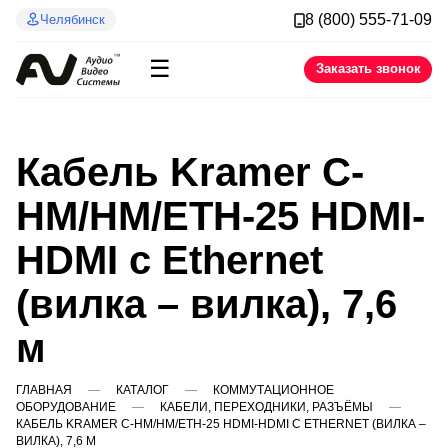
8 (800) 555-71-09
Челябинск
☰
Заказать звонок
Кабель Kramer C-
HM/HM/ETH-25 HDMI-
HDMI с Ethernet
(вилка – вилка), 7,6
м
ГЛАВНАЯ
КАТАЛОГ
КОММУТАЦИОННОЕ
ОБОРУДОВАНИЕ
КАБЕЛИ, ПЕРЕХОДНИКИ, РАЗЪЁМЫ
КАБЕЛЬ KRAMER C-HM/HM/ETH-25 HDMI-HDMI С ETHERNET (ВИЛКА –
ВИЛКА), 7,6 М