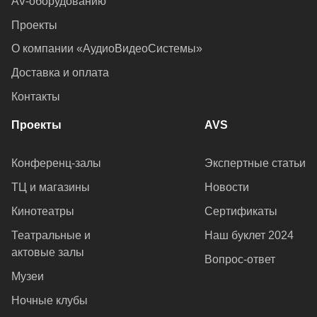
AV-оборудованию
Проекты
О компании «АудиоВидеоСистемы»
Доставка и оплата
Контакты
Проекты
AVS
Конференц-залы
Экспертные статьи
ТЦ и магазины
Новости
Кинотеатры
Сертификаты
Театральные и
Наш буклет 2024
актовые залы
Вопрос-ответ
Музеи
Ночные клубы