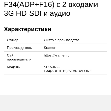
F34(ADP+F16) c 2 входами
3G HD-SDI и аудио
Характеристики
Стикер
Снято с производства
Производитель
Kramer
Сайт
https://kramer.ru
производителя
Модель
SDIA-IN2-
F34(ADP+F16)/STANDALONE