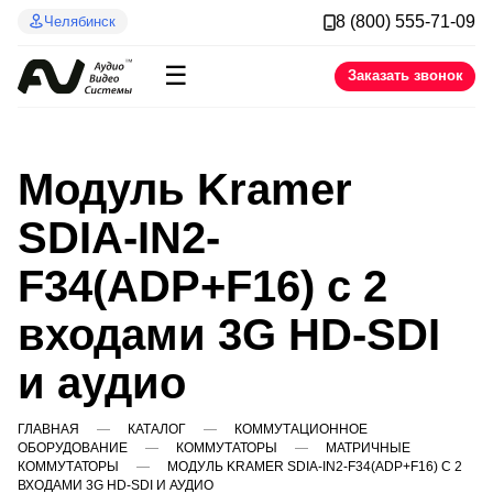
8 (800) 555-71-09
Челябинск
☰
Заказать звонок
Модуль Kramer
SDIA-IN2-
F34(ADP+F16) c 2
входами 3G HD-SDI
и аудио
ГЛАВНАЯ
КАТАЛОГ
КОММУТАЦИОННОЕ
ОБОРУДОВАНИЕ
КОММУТАТОРЫ
МАТРИЧНЫЕ
КОММУТАТОРЫ
МОДУЛЬ KRAMER SDIA-IN2-F34(ADP+F16) C 2
ВХОДАМИ 3G HD-SDI И АУДИО