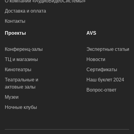
О компании «АудиоВидеоСистемы»
Доставка и оплата
Контакты
Проекты
AVS
Конференц-залы
Экспертные статьи
ТЦ и магазины
Новости
Кинотеатры
Сертификаты
Театральные и
Наш буклет 2024
актовые залы
Вопрос-ответ
Музеи
Ночные клубы