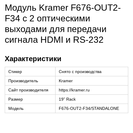
Модуль Kramer F676-OUT2-
F34 с 2 оптическими
выходами для передачи
сигнала HDMI и RS-232
Характеристики
Стикер
Снято с производства
Производитель
Kramer
Сайт производителя
https://kramer.ru
Размер
19” Rack
Модель
F676-OUT2-F34/STANDALONE