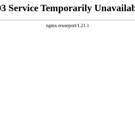
03 Service Temporarily Unavailab
nginx-reuseport/1.21.1