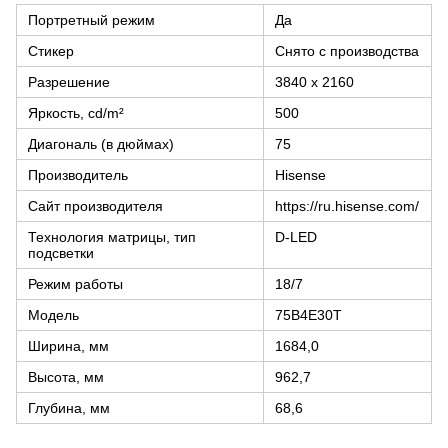
Портретный режим
Да
Стикер
Снято с производства
Разрешение
3840 x 2160
Яркость, cd/m²
500
Диагональ (в дюймах)
75
Производитель
Hisense
Сайт производителя
https://ru.hisense.com/
Технология матрицы, тип
D-LED
подсветки
Режим работы
18/7
Модель
75B4E30T
Ширина, мм
1684,0
Высота, мм
962,7
Глубина, мм
68,6