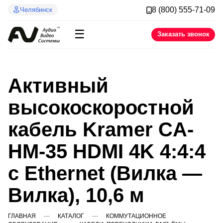
8 (800) 555-71-09
Челябинск
☰
Заказать звонок
Активный
высокоскоростной
кабель Kramer CA-
HM-35 HDMI 4K 4:4:4
c Ethernet (Вилка —
Вилка), 10,6 м
ГЛАВНАЯ
КАТАЛОГ
КОММУТАЦИОННОЕ