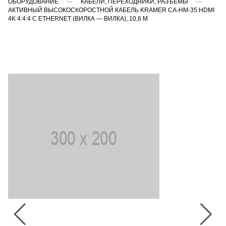
ОБОРУДОВАНИЕ
КАБЕЛИ, ПЕРЕХОДНИКИ, РАЗЪЁМЫ
АКТИВНЫЙ ВЫСОКОСКОРОСТНОЙ КАБЕЛЬ KRAMER CA-HM-35 HDMI
4K 4:4:4 C ETHERNET (ВИЛКА — ВИЛКА), 10,6 М